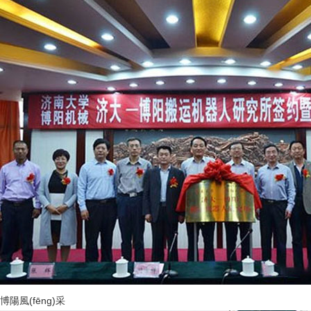
博陽風(fēng)采